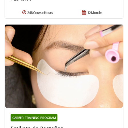
248 Course Hours
12 Months
CAREER TRAINING PROGRAM