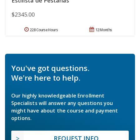
Estilista de Pestañas
$2345.00
228 Course Hours
12 Months
You've got questions.
We're here to help.
Our highly knowledgeable Enrollment
Specialists will answer any questions you
might have about the course and payment
options.
REQUEST INFO