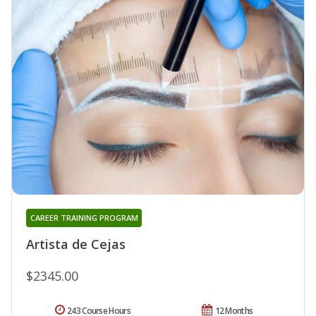
CAREER TRAINING PROGRAM
Artista de Cejas
$2345.00
243 Course Hours
12 Months