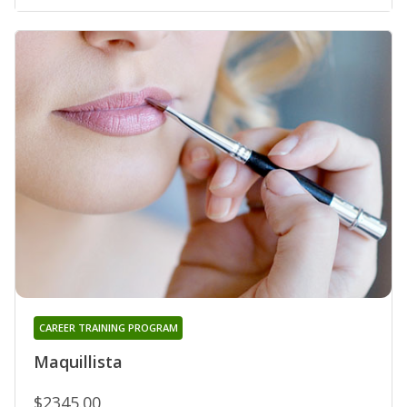
CAREER TRAINING PROGRAM
Maquillista
$2345.00