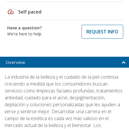
speed
Self paced
Have a question?
REQUEST INFO
We're here to help
Overview
La industria de la belleza y el cuidado de la piel continúa
creciendo a medida que los consumidores buscan
servicios como limpiezas faciales profundas, tratamientos
antiedad, cuidado para el acné, despigmentación,
depilación y soluciones personalizadas que les ayuden a
verse y sentirse mejor. Desarrollar una carrera en el
campo de la estética es cada vez más valioso en el
mercado actual de la belleza y el bienestar. Los